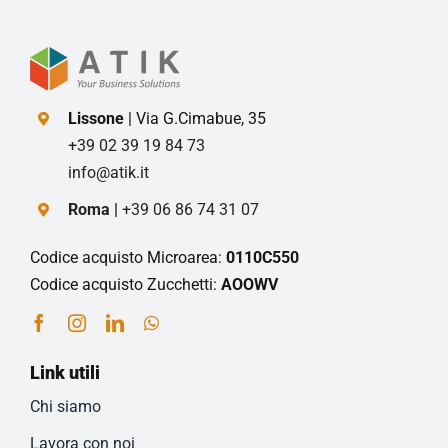
Lissone
| Via G.Cimabue, 35
+39 02 39 19 84 73
info@atik.it
Roma |
+39 06 86 74 31 07
Codice acquisto Microarea:
0110C550
Codice acquisto Zucchetti:
AOOWV
Link utili
Chi siamo
Lavora con noi