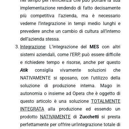
nel tempo per l’efficienza che può portare la sua
implementazione rendendo di fatto decisamente
più competitiva l’azienda, ma è necessario
vederne l’integrazione in tempi medio lunghi e
prevedere anche un cambio di cultura all’interno
dell’azienda stessa.
Integrazione
: L’integrazione del
MES
con altri
sistemi aziendali, come l’ERP, può essere difficile
e richiedere tempo e risorse, anche per questo
Atik
consiglia vivamente soluzioni che
NATIVAMENTE si sposano, con l’utilizzo della
soluzione di produzione interna. Mago in
autonomia o insieme ad Opera che è oggetto di
questo articolo è una soluzione
TOTALMENTE
INTEGRATA
alla produzione ed essendo un
prodotto
NATIVAMENTE
di
Zucchetti
si presta
perfettamente per offrire un’integrazione totale di