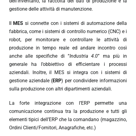
dell’inventario, la raccolta dei dati di produzione e la
gestione delle attività di manutenzione.
Il
MES
si connette con i sistemi di automazione della
fabbrica, come i sistemi di controllo numerico (CNC) e i
robot, per monitorare e controllare le attività di
produzione in tempo reale ed andare incontro così
anche alle specifiche di “
Industria 4.0
” ma più in
generale ha l’obbiettivo di efficientare i processi
aziendali. Inoltre, il MES si integra con i sistemi di
gestione aziendale (
ERP
) per condividere informazioni
sulla produzione con altri dipartimenti aziendali.
La forte integrazione con l’ERP permette una
comunicazione continua tra la produzione e tutti gli
elementi tipici dell’ERP che la comandano (magazzino,
Ordini Clienti/Fornitori, Anagrafiche, etc.)