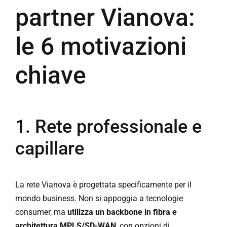
partner Vianova:
le 6 motivazioni
chiave
1. Rete professionale e
capillare
La rete
Vianova
è progettata specificamente per il
mondo business. Non si appoggia a tecnologie
consumer, ma
utilizza un backbone in fibra e
architettura MPLS/SD-WAN
, con opzioni di