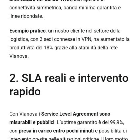
connettività simmetrica, banda minima garantita e
linee ridondate.
Esempio pratico
: un nostro cliente nel settore della
logistica, con 3 sedi connesse in VPN, ha aumentato la
produttività del 18% grazie alla stabilità della rete
Vianova.
2. SLA reali e intervento
rapido
Con Vianova i
Service Level Agreement sono
misurabili e pubblici
. L’uptime garantito è del 99,9%,
con
presa in carico entro pochi minuti
e possibilità di
intervento on-site nelle situazioni critiche. Il loro motto