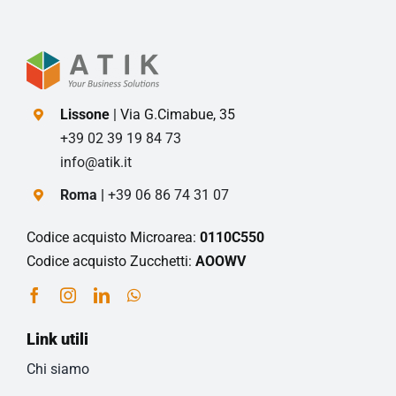
Lissone
| Via G.Cimabue, 35
+39 02 39 19 84 73
info@atik.it
Roma |
+39 06 86 74 31 07
Codice acquisto Microarea:
0110C550
Codice acquisto Zucchetti:
AOOWV
Link utili
Chi siamo