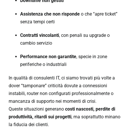
Downtime non gestiti
Assistenza che non risponde
o che “apre ticket”
senza tempi certi
Contratti vincolanti
, con penali su upgrade o
cambio servizio
Performance non garantite
, specie in zone
periferiche o industriali
In qualità di consulenti IT, ci siamo trovati più volte a
dover “tamponare” criticità dovute a connessioni
instabili, router non configurati professionalmente o
mancanza di supporto nei momenti di crisi.
Queste situazioni generano
costi nascosti, perdite di
produttività, ritardi sui progetti
, ma soprattutto minano
la fiducia dei clienti.