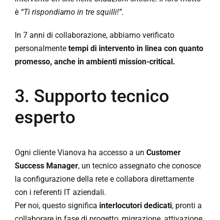
è
“Ti rispondiamo in tre squilli!”.
In 7 anni di collaborazione, abbiamo verificato
personalmente
tempi di intervento in linea con quanto
promesso, anche in ambienti mission-critical.
3. Supporto tecnico
esperto
Ogni cliente Vianova ha accesso a un
Customer
Success Manager
, un tecnico assegnato che conosce
la configurazione della rete e collabora direttamente
con i referenti IT aziendali.
Per noi, questo significa
interlocutori dedicati
, pronti a
collaborare in fase di progetto, migrazione, attivazione